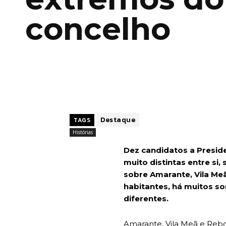
concelho
Destaque
TAGS
Histórias
Dez candidatos a Preside
muito distintas entre s
sobre Amarante, Vila Me
habitantes, há muitos s
diferentes.
Amarante, Vila Meã e Reb