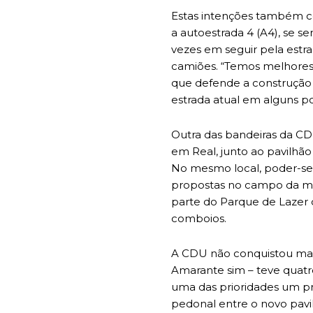
Estas intenções também co
a autoestrada 4 (A4), se se
vezes em seguir pela estra
camiões. “Temos melhores 
que defende a construção
estrada atual em alguns po
Outra das bandeiras da CD
em Real, junto ao pavilhão
No mesmo local, poder-se-i
propostas no campo da mobi
parte do Parque de Lazer
comboios.
A CDU não conquistou mand
Amarante sim – teve quatr
uma das prioridades um pr
pedonal entre o novo pavi