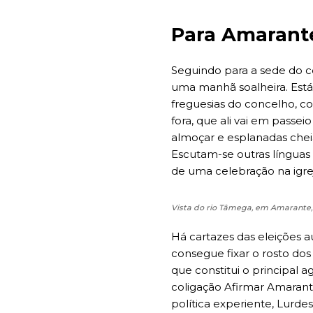
Para Amarante
Seguindo para a sede do co
uma manhã soalheira. Está
freguesias do concelho, co
fora, que ali vai em passei
almoçar e esplanadas cheia
Escutam-se outras línguas
de uma celebração na igre
Vista do rio Tâmega, em Amarante, 
Há cartazes das eleições a
consegue fixar o rosto dos
que constitui o principal 
coligação Afirmar Amarant
política experiente, Lurde