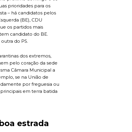
uas prioridades para os
sta – há candidatos pelos
 Esquerda (BE), CDU
ue os partidos mais
tem candidato do BE.
outra do PS.
rantinas dos extremos,
gem pelo coração da sede
mesma Câmara Municipal a
emplo, se na União de
adamente por freguesia ou
principais em terra batida
 boa estrada