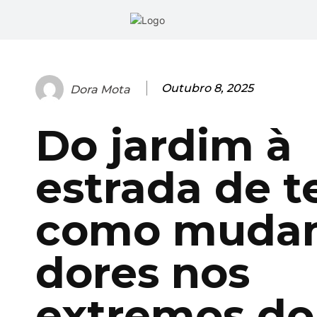
Outubro 8, 2025
Dora Mota
Do jardim à
estrada de te
como muda
dores nos
extremos do