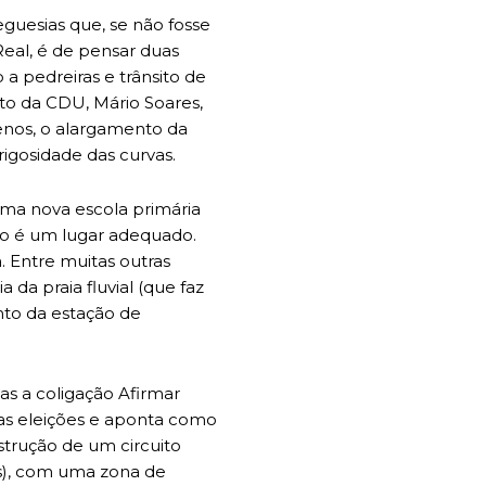
uesias que, se não fosse
 Real, é de pensar duas
a pedreiras e trânsito de
to da CDU, Mário Soares,
enos, o alargamento da
igosidade das curvas.
ma nova escola primária
não é um lugar adequado.
. Entre muitas outras
da praia fluvial (que faz
to da estação de
s a coligação Afirmar
tas eleições e aponta como
strução de um circuito
is), com uma zona de