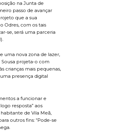
posição na Junta de
imeiro passo de avançar
rojeto que a sua
o Odres, com os tais
ar-se, será uma parceria
).
e uma nova zona de lazer,
e Sousa projeta-o com
 às crianças mais pequenas,
r uma presença digital
mentos a funcionar e
 logo resposta” aos
abitante de Vila Meã,
para outros fins: “Pode-se
mega.