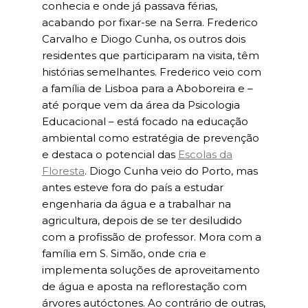
conhecia e onde já passava férias,
acabando por fixar-se na Serra. Frederico
Carvalho e Diogo Cunha, os outros dois
residentes que participaram na visita, têm
histórias semelhantes. Frederico veio com
a família de Lisboa para a Aboboreira e –
até porque vem da área da Psicologia
Educacional – está focado na educação
ambiental como estratégia de prevenção
e destaca o potencial das
Escolas da
Floresta
. Diogo Cunha veio do Porto, mas
antes esteve fora do país a estudar
engenharia da água e a trabalhar na
agricultura, depois de se ter desiludido
com a profissão de professor. Mora com a
família em S. Simão, onde cria e
implementa soluções de aproveitamento
de água e aposta na reflorestação com
árvores autóctones. Ao contrário de outras,