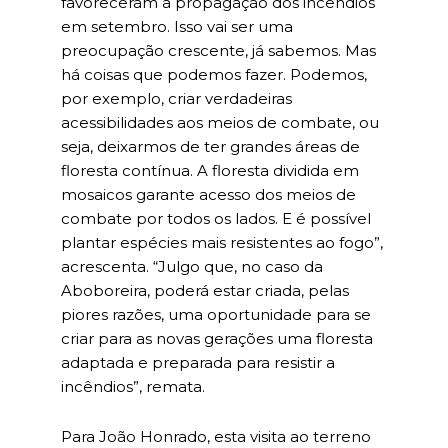
favoreceram a propagação dos incêndios
em setembro. Isso vai ser uma
preocupação crescente, já sabemos. Mas
há coisas que podemos fazer. Podemos,
por exemplo, criar verdadeiras
acessibilidades aos meios de combate, ou
seja, deixarmos de ter grandes áreas de
floresta contínua. A floresta dividida em
mosaicos garante acesso dos meios de
combate por todos os lados. E é possível
plantar espécies mais resistentes ao fogo”,
acrescenta. “Julgo que, no caso da
Aboboreira, poderá estar criada, pelas
piores razões, uma oportunidade para se
criar para as novas gerações uma floresta
adaptada e preparada para resistir a
incêndios”, remata.
Para João Honrado, esta visita ao terreno