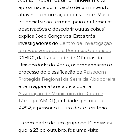
Alonso. “Podemos ter uma ideia muito
aproximada do impacto de um incêndio
através da informação por satélite. Mas é
essencial vir ao terreno, para confirmar as
observações e descobrir outras coisas”,
explica João Gonçalves. Estes três
investigadores do
Centro de Investigação
em Biodiversidade e Recursos Genéticos
(CIBIO), da Faculdade de Ciências da
Universidade do Porto, acompanharam o
processo de classificação da
Paisagem
Protegida Regional da Serra da Aboboreira
e têm agora a tarefa de ajudar a
Associação de Municípios do Douro e
Tâmega
(AMDT), entidade gestora da
PPSR, a pensar o futuro deste território.
Fazem parte de um grupo de 16 pessoas
que, a 23 de outubro, fez uma visita –