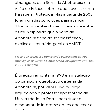
abrangidos pela Serra da Aboboreira e a
visão do Estado sobre o que deve ser uma
Paisagem Protegida. Mas a partir de 2005
foram criadas condições para avançar.
“Houve um entendimento unânime entre
os municípios de que a Serra da
Aboboreira tinha de ser classificada”,
explica o secretário-geral da AMDT.
Placa que assinala o ponto onde convergem os três
municípios na Serra da Aboboreira, inaugurada em 2014.
Fonte: AMDT/DR
É preciso remontar a 1978 e à instalação
do campo arqueológico da Serra da
Aboboreira, por
Vítor Oliveira Jorge
,
arqueólogo e professor aposentado da
Universidade do Porto, para situar o
despontar do interesse em estabelecer a