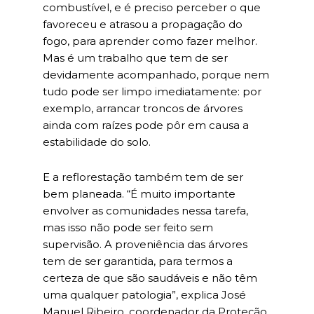
combustível, e é preciso perceber o que
favoreceu e atrasou a propagação do
fogo, para aprender como fazer melhor.
Mas é um trabalho que tem de ser
devidamente acompanhado, porque nem
tudo pode ser limpo imediatamente: por
exemplo, arrancar troncos de árvores
ainda com raízes pode pôr em causa a
estabilidade do solo.
E a reflorestação também tem de ser
bem planeada. “É muito importante
envolver as comunidades nessa tarefa,
mas isso não pode ser feito sem
supervisão. A proveniência das árvores
tem de ser garantida, para termos a
certeza de que são saudáveis e não têm
uma qualquer patologia”, explica José
Manuel Ribeiro, coordenador da Proteção