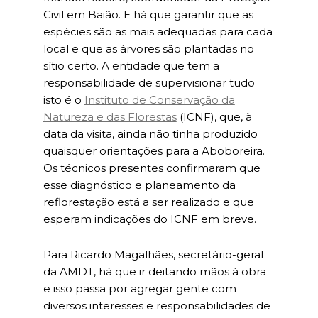
Civil em Baião. E há que garantir que as
espécies são as mais adequadas para cada
local e que as árvores são plantadas no
sítio certo. A entidade que tem a
responsabilidade de supervisionar tudo
isto é o
Instituto de Conservação da
Natureza e das Florestas
(ICNF), que, à
data da visita, ainda não tinha produzido
quaisquer orientações para a Aboboreira.
Os técnicos presentes confirmaram que
esse diagnóstico e planeamento da
reflorestação está a ser realizado e que
esperam indicações do ICNF em breve.
Para Ricardo Magalhães, secretário-geral
da AMDT, há que ir deitando mãos à obra
e isso passa por agregar gente com
diversos interesses e responsabilidades de