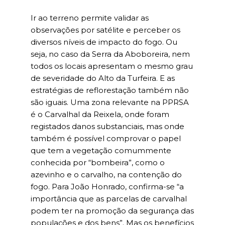
Ir ao terreno permite validar as
observações por satélite e perceber os
diversos níveis de impacto do fogo. Ou
seja, no caso da Serra da Aboboreira, nem
todos os locais apresentam o mesmo grau
de severidade do Alto da Turfeira. E as
estratégias de reflorestação também não
são iguais. Uma zona relevante na PPRSA
é o Carvalhal da Reixela, onde foram
registados danos substanciais, mas onde
também é possível comprovar o papel
que tem a vegetação comummente
conhecida por “bombeira”, como o
azevinho e o carvalho, na contenção do
fogo. Para João Honrado, confirma-se “a
importância que as parcelas de carvalhal
podem ter na promoção da segurança das
populações e dos bens”. Mas os benefícios