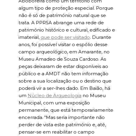
Aboboreira como um território com
algum tipo de proteção especial. Porque
não é só de património natural que se
trata. A PPRSA abrange uma rede de
património histórico e cultural, edificado e
imaterial,
que pode ser visitado
. Durante
anos, foi possível visitar o espólio desse
campo arqueológico, em Amarante, no
Museu Amadeo de Souza Cardoso. As
peças deixaram de estar disponíveis ao
público e a AMDT não tem informação
sobre a sua localização ou o destino que
poderá vir a ser-lhes dado. Em Baião, há
um
Núcleo de Arqueologia
no Museu
Municipal, com uma exposição
permanente, que está temporariamente
encerrada. “Mas seria importante não
perder de vista este património e, até,
pensar-se em reabilitar o campo