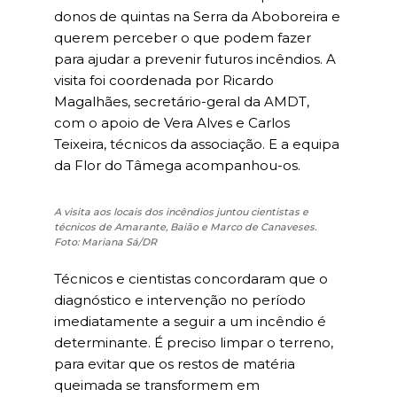
donos de quintas na Serra da Aboboreira e
querem perceber o que podem fazer
para ajudar a prevenir futuros incêndios. A
visita foi coordenada por Ricardo
Magalhães, secretário-geral da AMDT,
com o apoio de Vera Alves e Carlos
Teixeira, técnicos da associação. E a equipa
da Flor do Tâmega acompanhou-os.
A visita aos locais dos incêndios juntou cientistas e
técnicos de Amarante, Baião e Marco de Canaveses.
Foto: Mariana Sá/DR
Técnicos e cientistas concordaram que o
diagnóstico e intervenção no período
imediatamente a seguir a um incêndio é
determinante. É preciso limpar o terreno,
para evitar que os restos de matéria
queimada se transformem em