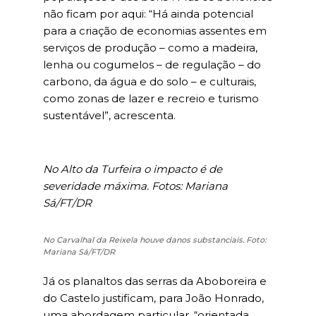
não ficam por aqui: “Há ainda potencial
para a criação de economias assentes em
serviços de produção – como a madeira,
lenha ou cogumelos – de regulação – do
carbono, da água e do solo – e culturais,
como zonas de lazer e recreio e turismo
sustentável”, acrescenta.
No Alto da Turfeira o impacto é de
severidade máxima. Fotos: Mariana
Sá/FT/DR
No Carvalhal da Reixela houve danos substanciais. Foto:
Mariana Sá/FT/DR
Já os planaltos das serras da Aboboreira e
do Castelo justificam, para João Honrado,
uma abordagem particular, “orientada