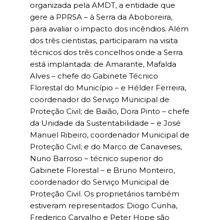
organizada pela AMDT, a entidade que
gere a PPRSA – à Serra da Aboboreira,
para avaliar o impacto dos incêndios. Além
dos três cientistas, participaram na visita
técnicos dos três concelhos onde a Serra
está implantada: de Amarante, Mafalda
Alves – chefe do Gabinete Técnico
Florestal do Município – e Hélder Ferreira,
coordenador do Serviço Municipal de
Proteção Civil; de Baião, Dora Pinto – chefe
da Unidade da Sustentabilidade – e José
Manuel Ribeiro, coordenador Municipal de
Proteção Civil; e do Marco de Canaveses,
Nuno Barroso – técnico superior do
Gabinete Florestal – e Bruno Monteiro,
coordenador do Serviço Municipal de
Proteção Civil. Os proprietários também
estiveram representados: Diogo Cunha,
Frederico Carvalho e Peter Hope são