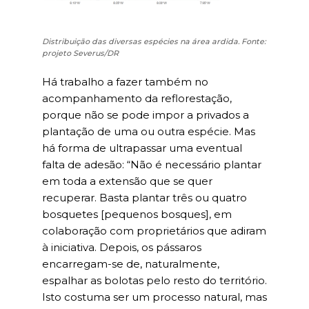
Distribuição das diversas espécies na área ardida. Fonte:
projeto Severus/DR
Há trabalho a fazer também no
acompanhamento da reflorestação,
porque não se pode impor a privados a
plantação de uma ou outra espécie. Mas
há forma de ultrapassar uma eventual
falta de adesão: “Não é necessário plantar
em toda a extensão que se quer
recuperar. Basta plantar três ou quatro
bosquetes [pequenos bosques], em
colaboração com proprietários que adiram
à iniciativa. Depois, os pássaros
encarregam-se de, naturalmente,
espalhar as bolotas pelo resto do território.
Isto costuma ser um processo natural, mas