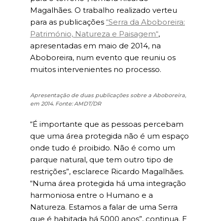
Magalhães. O trabalho realizado verteu
para as publicações
“Serra da Aboboreira:
Património, Natureza e Paisagem“
,
apresentadas em maio de 2014, na
Aboboreira, num evento que reuniu os
muitos intervenientes no processo.
Apresentação de duas publicações sobre a Aboboreira,
em 2014. Fonte: AMDT/DR
“É importante que as pessoas percebam
que uma área protegida não é um espaço
onde tudo é proibido. Não é como um
parque natural, que tem outro tipo de
restrições”, esclarece Ricardo Magalhães.
“Numa área protegida há uma integração
harmoniosa entre o Humano e a
Natureza. Estamos a falar de uma Serra
que é habitada há 5000 anos”, continua. E