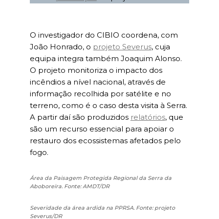
O investigador do CIBIO coordena, com
João Honrado, o
projeto Severus
, cuja
equipa integra também Joaquim Alonso.
O projeto monitoriza o impacto dos
incêndios a nível nacional, através de
informação recolhida por satélite e no
terreno, como é o caso desta visita à Serra.
A partir daí são produzidos
relatórios
, que
são um recurso essencial para apoiar o
restauro dos ecossistemas afetados pelo
fogo.
Área da Paisagem Protegida Regional da Serra da
Aboboreira. Fonte: AMDT/DR
Severidade da área ardida na PPRSA. Fonte: projeto
Severus/DR