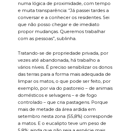
numa lógica de proximidade, com tempo
e muita transparência: “Já passei tardes a
conversar e a conhecer os residentes. Sei
que não posso chegar e de imediato
propor mudanças. Queremos trabalhar
com as pessoas”, sublinha.
Tratando-se de propriedade privada, por
vezes até abandonada, há trabalho a
vários níveis. É preciso sensibilizar os donos
das terras para a forma mais adequada de
limpar os matos, o que pode ser feito, por
exemplo, por via do pastoreio – de animais
domésticos e selvagens – e de fogo
controlado – que cria pastagens. Porque
mais de metade da área ardida em
setembro nesta zona (55,8%) corresponde
a matos. E o eucalipto teve um peso de
5,8%: ainda que não seja a espécie mais