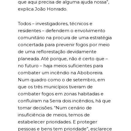
que aqui precisa de alguma ajuda nossa”,
explica João Honrado.
Todos – investigadores, técnicos e
residentes – defendem o envolvimento
comunitário na procura de uma estratégia
concertada para prevenir fogos por meio
de uma reflorestação devidamente
planeada. Até porque, não é certo que –
no futuro – haja meios suficientes para
combater um incêndio na Aboboreira.
Num quadro como o de setembro, em
que os três municípios tiveram de
combater fogos em zonas habitadas e
confluíram na Serra dois incêndios, há que
tomar decisões. “Num cenário de
insuficiência de meios, temos de
estabelecer prioridades. E proteger
pessoas e bens tem prioridade”, esclarece