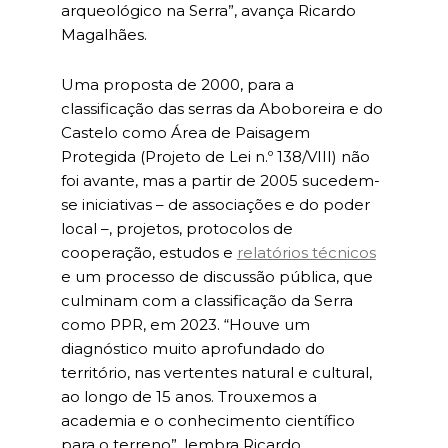
arqueológico na Serra”, avança Ricardo
Magalhães.
Uma proposta de 2000, para a
classificação das serras da Aboboreira e do
Castelo como Área de Paisagem
Protegida (Projeto de Lei n.º 138/VIII) não
foi avante, mas a partir de 2005 sucedem-
se iniciativas – de associações e do poder
local –, projetos, protocolos de
cooperação, estudos e
relatórios técnicos
e um processo de discussão pública, que
culminam com a classificação da Serra
como PPR, em 2023. “Houve um
diagnóstico muito aprofundado do
território, nas vertentes natural e cultural,
ao longo de 15 anos. Trouxemos a
academia e o conhecimento científico
para o terreno”, lembra Ricardo