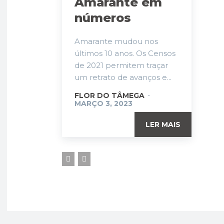
Amarante em
números
Amarante mudou nos
últimos 10 anos. Os Censos
de 2021 permitem traçar
um retrato de avanços e...
FLOR DO TÂMEGA
-
MARÇO 3, 2023
LER MAIS