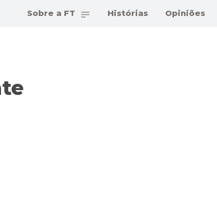
Sobre a FT
Histórias
Opiniões
te