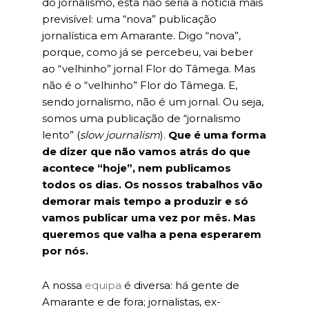
do jornalismo, esta não seria a notícia mais
previsível: uma “nova” publicação
jornalística em Amarante. Digo “nova”,
porque, como já se percebeu, vai beber
ao “velhinho” jornal Flor do Tâmega. Mas
não é o “velhinho” Flor do Tâmega. E,
sendo jornalismo, não é um jornal. Ou seja,
somos uma publicação de “jornalismo
lento” (
slow journalism
).
Que é uma forma
de dizer que não vamos atrás do que
acontece “hoje”, nem publicamos
todos os dias. Os nossos trabalhos vão
demorar mais tempo a produzir e só
vamos publicar uma vez por mês. Mas
queremos que valha a pena esperarem
por nós.
A nossa
equipa
é diversa: há gente de
Amarante e de fora; jornalistas, ex-