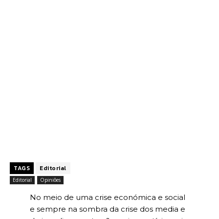
TAGS
Editorial
Editorial
Opiniões
No meio de uma crise económica e social
e sempre na sombra da crise dos media e