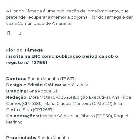
A Flor do Tâmega é uma publicação de jornalismo lento, que
pretende recuperar a memória do jornal Flor do Tâmega e dar
voz à Comunidade de Amarante.
Flor do Tâmega
Inscrita na ERC como publicação periódica sob o
registo n.º 127881
Diretora:
Sandra Marinho (TE 837)
Design e Edição Gráfica:
André Moniz
Branding:
Ana Roque Sá
Redação:
Dora Mota (CPJ 3546) (Edição Executiva), Ana Filipa
Gomes (CPJ 5586), Maria Cláudia Monteiro (CPJ 3227), Elsa
Costa e Silva (CPJ 2687)
Colaborações:
Mariana Sá, Nicolau Ribeiro (TE 830), Raquel
Marinho
Propriedade:
Sandra Marinho