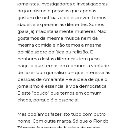
jornalistas, investigadores e investigadoras
do jornalismo e pessoas que apenas
gostam de notícias e de escrever. Temos
idades e experiências diferentes. Somos
(para já) maioritariamente mulheres. Não
gostamos da mesma música nem da
mesma comida e não temos a mesma
opinião sobre política ou religião. E
nenhuma destas diferenças tem peso
naquilo que temos em comum: a vontade
de fazer bom jornalismo – que interesse às
pessoas de Amarante – e a ideia de que o
jornalismo é essencial à vida democrática.
E este “pouco” que temos em comum
chega, porque é o essencial.
Mas podíamos fazer isto tudo com outro
nome. Com outra marca. Só que o Flor do
Tâmega faz parte da história da minha