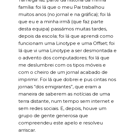
família: foi lá que o meu Pai trabalhou
muitos anos (no jornal e na gráfica); foi lá
que eu e a minha irmã (que faz parte
desta equipa) passámos muitas tardes,
depois da escola; foi lá que aprendi como
funcionam uma Linotype e uma Offset; foi
lá que vi uma Linotype a ser desmontada e
o advento dos computadores; foi lá que
me deslumbrei com os tipos móveis e
com o cheiro de um jornal acabado de
imprimir. Foi lá que dobrei e pus cintas nos
jornais “dos emigrantes”, que eram a
maneira de saberem as notícias de uma
terra distante, num tempo sem internet e
sem redes sociais. E, depois, houve um
grupo de gente generosa que
compreendeu este apelo e resolveu
arriscar.